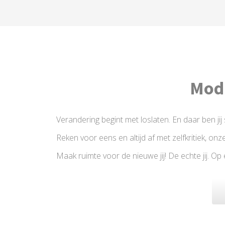
Modu
Verandering begint met loslaten. En daar ben ji
Reken voor eens en altijd af met zelfkritiek, on
Maak ruimte voor de nieuwe jij! De echte jij. O