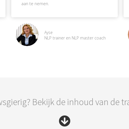
aan te nemen.
Ayse
NLP trainer en NLP master coach
sgierig? Bekijk de inhoud van de tr