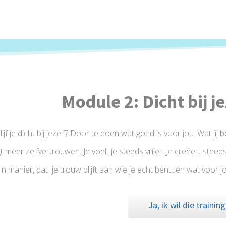
Module 2: Dicht bij je
ijf je dicht bij jezelf? Door te doen wat goed is voor jou. Wat jij bel
jgt meer zelfvertrouwen. Je voelt je steeds vrijer. Je creëert steed
n manier, dat je trouw blijft aan wie je echt bent...en wat voor
Ja, ik wil die training