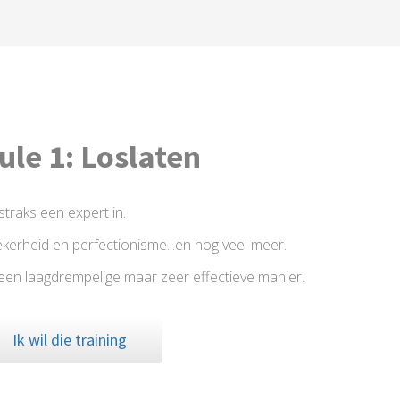
le 1: Loslaten
j straks een expert in.
zekerheid en perfectionisme...en nog veel meer.
p een laagdrempelige maar zeer effectieve manier.
Ik wil die training