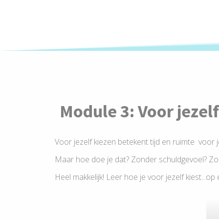
Module 3: Voor jezel
Voor jezelf kiezen betekent tijd en ruimte voor j
Maar hoe doe je dat? Zonder schuldgevoel? Zon
Heel makkelijk! Leer hoe je voor jezelf kiest...o