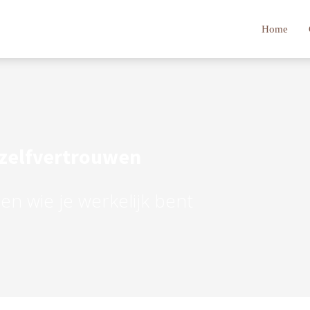
Home
 zelfvertrouwen
n wie je werkelijk bent