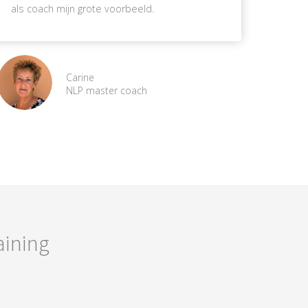
als coach mijn grote voorbeeld.
Carine
NLP master coach
aining