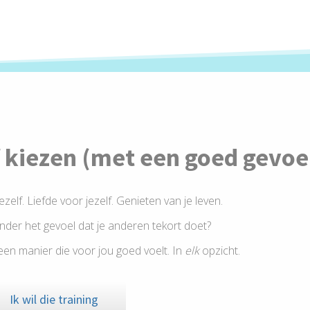
f kiezen (met een goed gevoe
ezelf. Liefde voor jezelf. Genieten van je leven.
der het gevoel dat je anderen tekort doet?
p een manier die voor jou goed voelt. In
elk
opzicht.
Ik wil die training