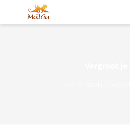
Vergroot je
Van binnenuit worde