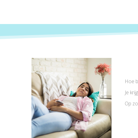
Hoe bl
Je kri
Op zo'