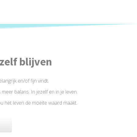
zelf blijven
angrijk en/of fijn vindt.
s meer balans. In jezelf en in je leven.
 jou het leven de moeite waard maakt.