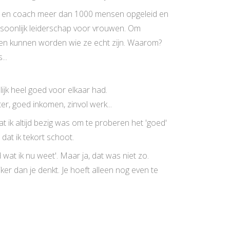
er en coach meer dan 1000 mensen opgeleid en
ersoonlijk leiderschap voor vrouwen. Om
wen kunnen worden wie ze echt zijn. Waarom?
..
nlijk heel goed voor elkaar had.
er, goed inkomen, zinvol werk...
 ik altijd bezig was om te proberen het 'goed'
 dat ik tekort schoot.
 wat ik nu weet'. Maar ja, dat was niet zo.
jker dan je denkt. Je hoeft alleen nog even te