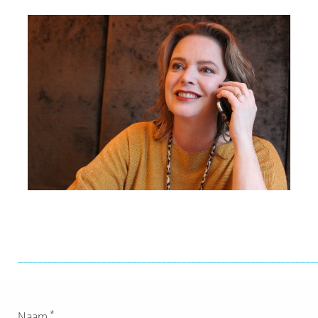
____________________________________________________________
*
Naam